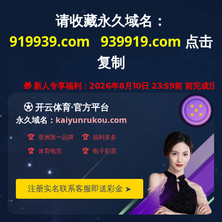
语言选择：
∷
导航菜单
导
航
菜
检测设备
单
检测设备
检测设备